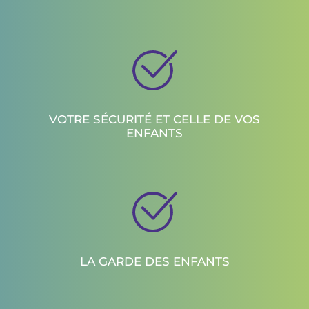
VOTRE SÉCURITÉ ET CELLE DE VOS
ENFANTS
LA GARDE DES ENFANTS