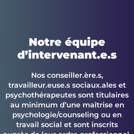
Notre équipe
d’intervenant.e.s
Nos conseiller.ère.s,
travailleur.euse.s sociaux.ales et
psychothérapeutes sont titulaires
au minimum d’une maîtrise en
psychologie/counseling ou en
travail social et sont inscrits