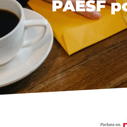
PAESF po