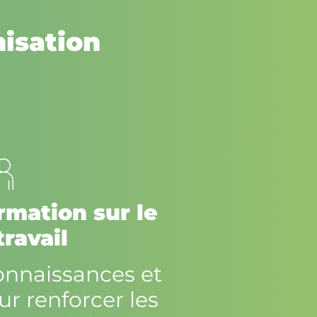
isation
rmation sur le
travail
onnaissances et
 renforcer les