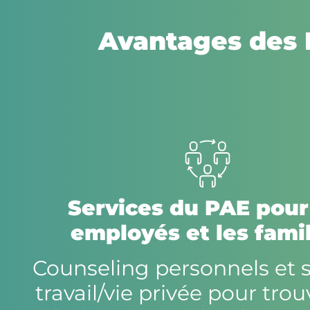
Avantages des 
Services du PAE pour
employés et les fami
Counseling personnels et s
travail/vie privée pour tro