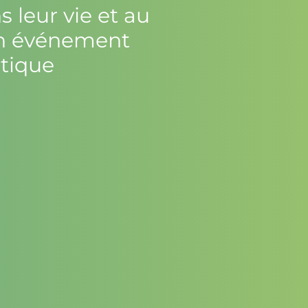
 leur vie et au
un événement
tique