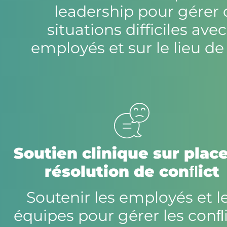
leadership pour gérer 
situations difficiles ave
employés et sur le lieu de 
Soutien clinique sur place
résolution de conﬂict
Soutenir les employés et l
équipes pour gérer les conﬂ