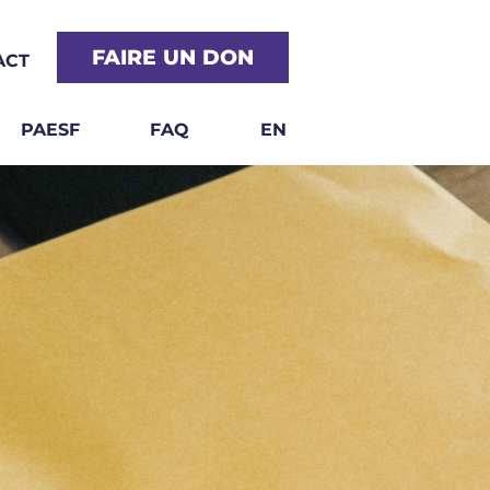
FAIRE UN DON
ACT
PAESF
FAQ
EN