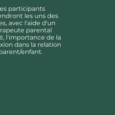
es participants
ndront les uns des
es, avec l'aide d'un
rapeute parental
ié, l'importance de la
ion dans la relation
parent/enfant.