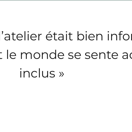
’atelier était bien info
 le monde se sente ac
inclus »