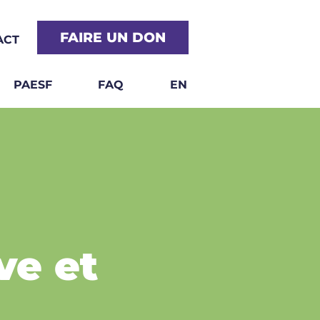
FAIRE UN DON
ACT
PAESF
FAQ
EN
ve et