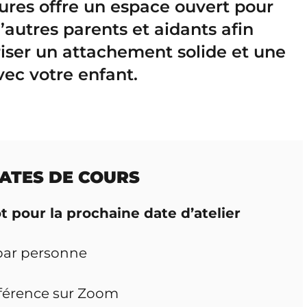
eures offre un espace ouvert pour
’autres parents et aidants afin
iser un attachement solide et une
vec votre enfant.
ATES DE COURS
ôt pour la prochaine date d’atelier
par personne
férence sur Zoom