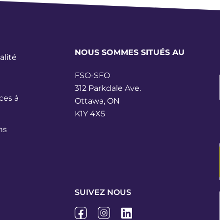
NOUS SOMMES SITUÉS AU
alité
FSO-SFO
312 Parkdale Ave.
ces à
Ottawa, ON
K1Y 4X5
ns
SUIVEZ NOUS