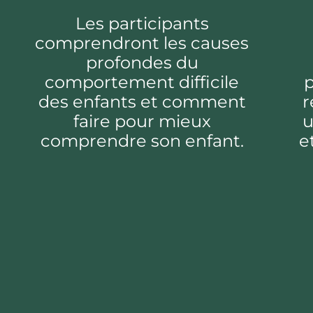
Les participants
comprendront les causes
profondes du
comportement difficile
p
des enfants et comment
r
faire pour mieux
u
comprendre son enfant.
e