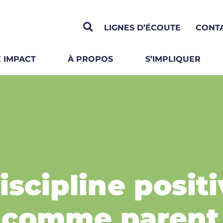
LIGNES D’ÉCOUTE
CONT
 IMPACT
À PROPOS
S’IMPLIQUER
iscipline positi
e comme parent