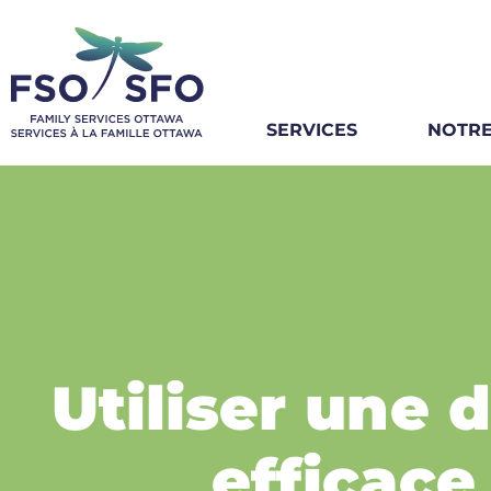
SERVICES
NOTRE
Utiliser une d
efficac