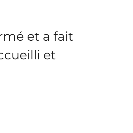
rmé et a fait
cueilli et