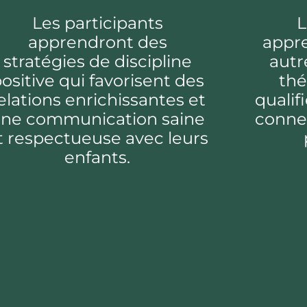
Les participants
L
apprendront des
appre
stratégies de discipline
autr
ositive qui favorisent des
thé
elations enrichissantes et
qualif
ne communication saine
connex
t respectueuse avec leurs
enfants.