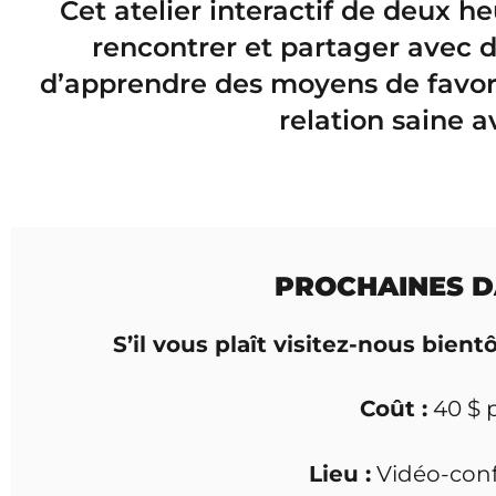
Cet atelier interactif de deux h
rencontrer et partager avec d
d’apprendre des moyens de favor
relation saine a
PROCHAINES D
S’il vous plaît visitez-nous bient
Coût :
40 $ 
Lieu :
Vidéo-con