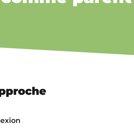
approche
exion