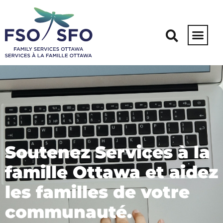
Soutenez Services à la
famille Ottawa et aidez
les familles de votre
communauté.